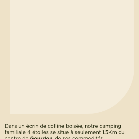
Dans un écrin de colline boisée, notre camping
familiale 4 étoiles se situe à seulement 1.5Km du
centre de
Gourdon
, de ses commodités