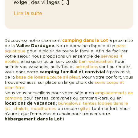
exige : des villages […]
Lire la suite
Découvrez notre charmant
camping dans le Lot
à proximité
de la
Vallée Dordogne
. Notre domaine dispose d’un
parc
aquatique
pour le plaisir de toute la famille. Afin de faciliter
votre séjour, nous proposons un ensemble de
services 4
étoiles
, ainsi qu’un qu’un service de
bar-restauration
. Pour
animer vos vacances, activités et
animations
sont au rendez-
vous dans notre
camping familial et convivial
à proximité
de la
base de loisirs Ecoute s’il pleut
. Pour votre confort, vous
trouverez aussi sur place un large choix de
soins corps et
bien-être
.
Nous vous accueillons pour votre séjour en
emplacements de
camping
pour tentes, caravanes ou camping-cars, ou en
locations de vacances
:
bungalows
,
tentes lodges dans le
lot
,
chalets
,
mobilhomes
ou encore
gîtes
tout confort. Vous
n’aurez que l’embarras du choix pour trouver votre
hébergement dans le Lot
!