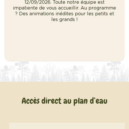
t
12/09/2026. Toute notre équipe est
gramme
impatiente de vous accueillir. Au programme
impat
ts et
? Des animations inédites pour les petits et
? De
les grands !
Accès direct au plan d’eau