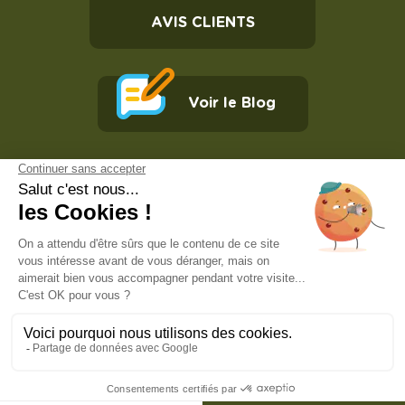
AVIS CLIENTS
Voir le Blog
Inscription newsletter :
JE M'INSCRIS
Tous droits réservés Camping Domaine le Quercy 2026
Mentions légales
Plan du site