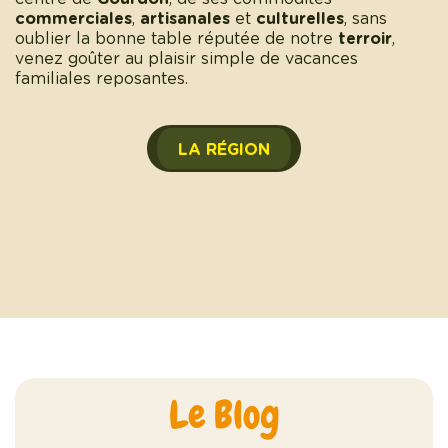
commerciales
,
artisanales
et
culturelles
, sans
oublier la bonne table réputée de notre
terroir
,
venez goûter au plaisir simple de vacances
familiales reposantes.
LA RÉGION
Le Blog